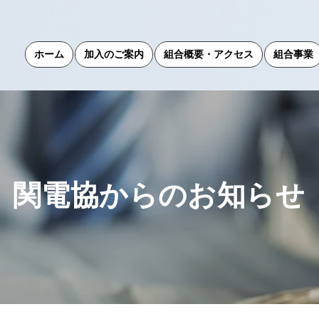
ホーム
加入のご案内
組合概要・アクセス
組合事業
関電協からのお知らせ