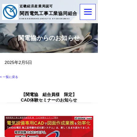
近畿経済産業局認可
​関西電気工事工業協同組合
KANSAIDENKIKOJIKOGYO KYODOKUMIAI
関電協からのお知らせ
2025年2月5日
< 一覧に戻る
【関電協 組合員様 限定】
CAD体験セミナーのお知らせ